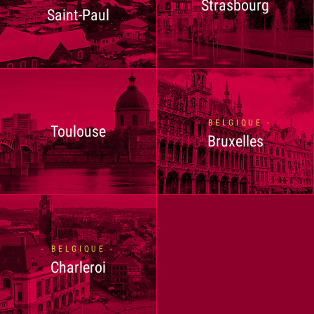
Strasbourg
Saint-Paul
- BELGIQUE -
Toulouse
Bruxelles
- BELGIQUE -
Charleroi