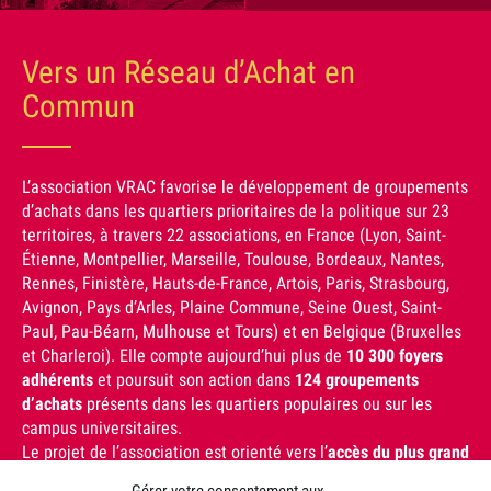
Vers un Réseau d’Achat en
Commun
L’association VRAC favorise le développement de groupements
d’achats dans les quartiers prioritaires de la politique sur 23
territoires, à travers 22 associations, en France (Lyon, Saint-
Étienne, Montpellier, Marseille, Toulouse, Bordeaux, Nantes,
Rennes, Finistère, Hauts-de-France, Artois, Paris, Strasbourg,
Avignon, Pays d’Arles, Plaine Commune, Seine Ouest, Saint-
Paul, Pau-Béarn, Mulhouse et Tours) et en Belgique (Bruxelles
et Charleroi). Elle compte aujourd’hui plus de
10 300 foyers
adhérents
et poursuit son action dans
124 groupements
d’achats
présents dans les quartiers populaires ou sur les
campus universitaires.
Le projet de l’association est orienté vers l’
accès du plus grand
nombre
à des
produits de qualité issus de l’agriculture