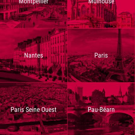
Montpellier
Mulhouse
Nantes
Paris
Paris Seine Ouest
Pau-Béarn