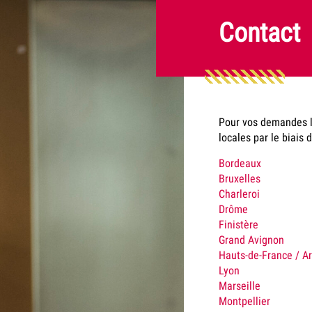
Contact
Pour vos demandes l
locales par le biais 
Bordeaux
Bruxelles
Charleroi
Drôme
Finistère
Grand Avignon
Hauts-de-France /
Ar
Lyon
Marseille
Montpellier