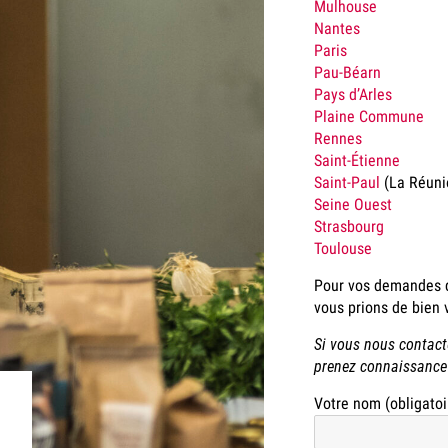
Mulhouse
Nantes
Paris
Pau-Béarn
Pays d’Arles
Plaine Commune
Rennes
Saint-Étienne
Saint-Paul
(La Réuni
Seine Ouest
Strasbourg
Toulouse
Pour vos demandes d
vous prions de bien v
Si vous nous contact
prenez connaissance
Votre nom (obligatoi