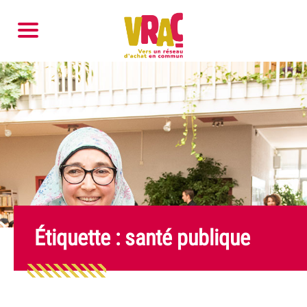
Étiquette :
santé publique