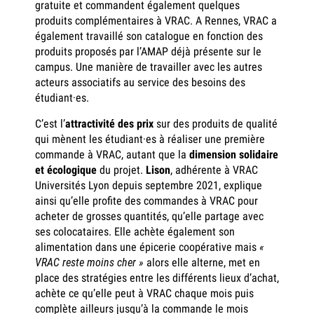
gratuite et commandent également quelques
produits complémentaires à VRAC. A Rennes, VRAC a
également travaillé son catalogue en fonction des
produits proposés par l’AMAP déjà présente sur le
campus. Une manière de travailler avec les autres
acteurs associatifs au service des besoins des
étudiant·es.
C’est l’
attractivité des prix
sur des produits de qualité
qui mènent les étudiant·es à réaliser une première
commande à VRAC, autant que la
dimension solidaire
et écologique
du projet.
Lison
, adhérente à VRAC
Universités Lyon depuis septembre 2021, explique
ainsi qu’elle profite des commandes à VRAC pour
acheter de grosses quantités, qu’elle partage avec
ses colocataires. Elle achète également son
alimentation dans une épicerie coopérative mais
«
VRAC reste moins cher »
alors elle alterne, met en
place des stratégies entre les différents lieux d’achat,
achète ce qu’elle peut à VRAC chaque mois puis
complète ailleurs jusqu’à la commande le mois