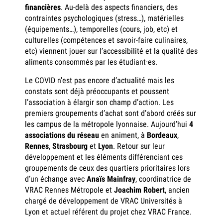
financières
. Au-delà des aspects financiers, des
contraintes psychologiques (stress…), matérielles
(équipements…), temporelles (cours, job, etc) et
culturelles (compétences et savoir-faire culinaires,
etc) viennent jouer sur l’accessibilité et la qualité des
aliments consommés par les étudiant·es.
Le COVID n’est pas encore d’actualité mais les
constats sont déjà préoccupants et poussent
l’association à élargir son champ d’action. Les
premiers groupements d’achat sont d’abord créés sur
les campus de la métropole lyonnaise. Aujourd’hui
4
associations du réseau
en animent, à
Bordeaux
,
Rennes
,
Strasbourg
et
Lyon
. Retour sur leur
développement et les éléments différenciant ces
groupements de ceux des quartiers prioritaires lors
d’un échange avec
Anaïs Mainfray
, coordinatrice de
VRAC Rennes Métropole et
Joachim Robert
, ancien
chargé de développement de VRAC Universités à
Lyon et actuel référent du projet chez VRAC France.