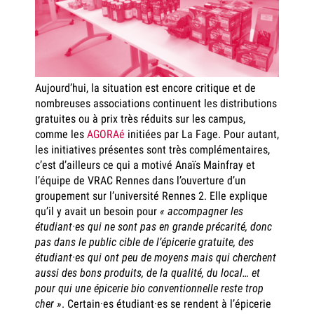
Aujourd’hui, la situation est encore critique et de
nombreuses associations continuent les distributions
gratuites ou à prix très réduits sur les campus,
comme les
AGORAé
initiées par La Fage. Pour autant,
les initiatives présentes sont très complémentaires,
c’est d’ailleurs ce qui a motivé Anaïs Mainfray et
l’équipe de VRAC Rennes dans l’ouverture d’un
groupement sur l’université Rennes 2. Elle explique
qu’il y avait un besoin pour
« accompagner les
étudiant·es qui ne sont pas en grande précarité, donc
pas dans le public cible de l’épicerie gratuite, des
étudiant·es qui ont peu de moyens mais qui cherchent
aussi des bons produits, de la qualité, du local… et
pour qui une épicerie bio conventionnelle reste trop
cher »
. Certain·es étudiant·es se rendent à l’épicerie