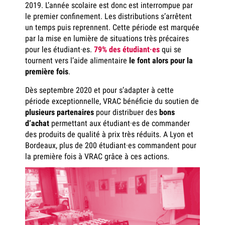
2019. L’année scolaire est donc est interrompue par
le premier confinement. Les distributions s’arrêtent
un temps puis reprennent. Cette période est marquée
par la mise en lumière de situations très précaires
pour les étudiant·es.
79% des étudiant·es
qui se
tournent vers l’aide alimentaire
le font alors pour la
première fois
.
Dès septembre 2020 et pour s’adapter à cette
période exceptionnelle, VRAC bénéficie du soutien de
plusieurs partenaires
pour distribuer des
bons
d’achat
permettant aux étudiant·es de commander
des produits de qualité à prix très réduits. A Lyon et
Bordeaux, plus de 200 étudiant·es commandent pour
la première fois à VRAC grâce à ces actions.