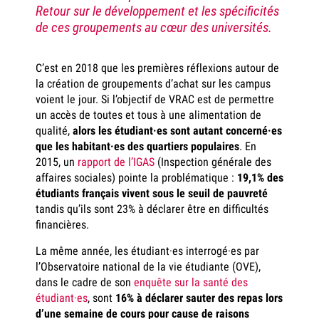
Retour sur le développement et les spécificités
de ces groupements au cœur des universités.
C’est en 2018 que les premières réflexions autour de
la création de groupements d’achat sur les campus
voient le jour. Si l’objectif de VRAC est de permettre
un accès de toutes et tous à une alimentation de
qualité,
alors les étudiant·es sont autant concerné·es
que les habitant·es des quartiers populaires
. En
2015, un
rapport de l’IGAS
(Inspection générale des
affaires sociales) pointe la problématique :
19,1% des
étudiants français vivent sous le seuil de pauvreté
tandis qu’ils sont 23% à déclarer être en difficultés
financières.
La même année, les étudiant·es interrogé·es par
l’Observatoire national de la vie étudiante (OVE),
dans le cadre de son
enquête sur la santé des
étudiant·es
, sont
16% à déclarer sauter des repas lors
d’une semaine de cours pour cause de raisons